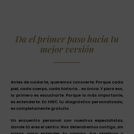
Da el primer paso hacia tu
mejor versión
Antes de cuidarte, queremos conocerte. Porque cada
piel, cada cuerpo, cada historia… es única. Y para eso,
lo primero es escucharte. Porque lo más importante,
es entenderte. En HWC
tu diagnóstico personalizado,
es completamente gratuito.
Un encuentro personal con nuestros especialistas,
donde
tú eres el centro
. Nos detendremos contigo, sin
prisas, para entender tu camino, tus objetivos y