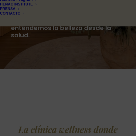
HENAO INSTITUTE
PRENSA
TU BIENESTAR EMPIEZA AQUÍ, TU BIENESTAR COMIENZA EN HWC.
CONTACTO
La clínica wellness donde
entendemos la belleza desde la
salud.
La clínica wellness donde