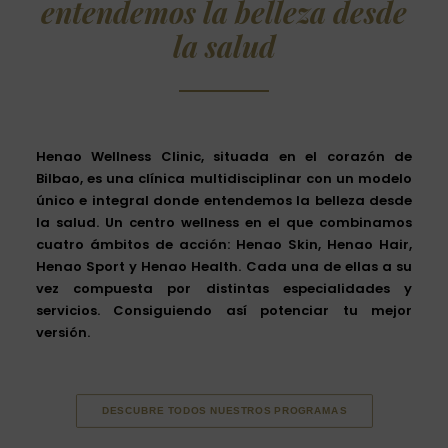
entendemos la belleza desde
la salud
Henao Wellness Clinic, situada en el corazón de
Bilbao, es
una clínica multidisciplinar con un modelo
único e integral
donde entendemos la
belleza desde
la salud
. Un centro wellness en el que combinamos
cuatro ámbitos de acción
: Henao
Skin
, Henao
Hair
,
Henao
Sport
y Henao
Health
. Cada una de ellas a su
vez compuesta por distintas especialidades y
servicios. Consiguiendo así potenciar tu mejor
versión.
DESCUBRE TODOS NUESTROS PROGRAMAS