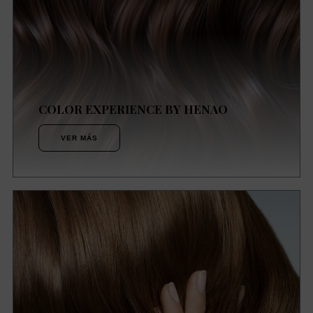
COLOR EXPERIENCE BY HENAO
VER MÁS