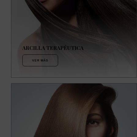
ARCILLA TERAPÉUTICA
VER MÁS