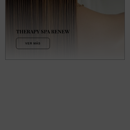
THERAPY SPA RENEW
VER MÁS