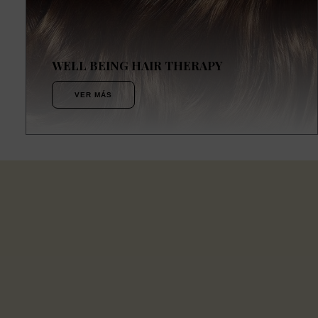
WELL BEING HAIR THERAPY
VER MÁS