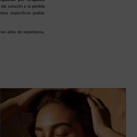
ar solución a la pérdida
entos específicos podrás
hos años de experiencia,