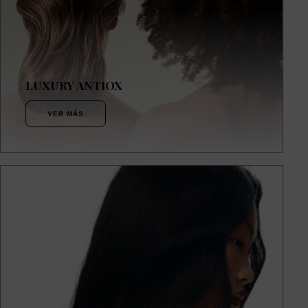
LUXURY ANTIOX
VER MÁS