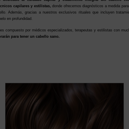
écnicos capilares y estilistas,
donde ofrecemos diagnósticos a medida para d
bello. Además, gracias a nuestros exclusivos rituales que incluyen tratami
 pelo en profundidad.
les compuesto por médicos especializados, terapeutas y estilistas con muc
rarán para tener un cabello sano.