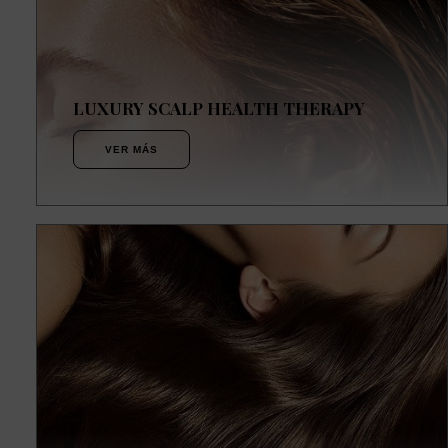
LUXURY SCALP HEALTH THERAPY
VER MÁS