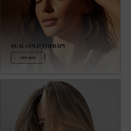
DUAL GOLD THERAPY
VER MÁS