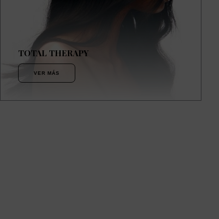
TOTAL THERAPY
VER MÁS