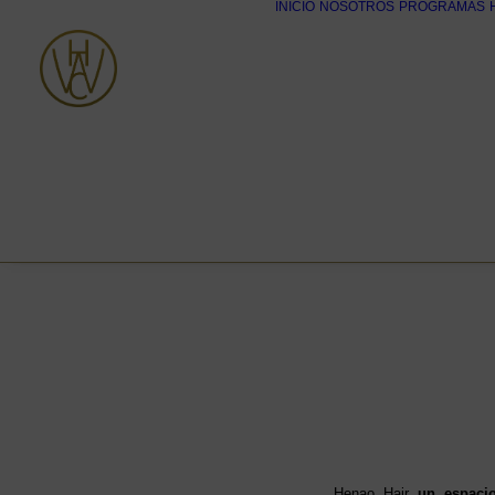
INICIO
NOSOTROS
PROGRAMAS
Henao Hair
un espacio