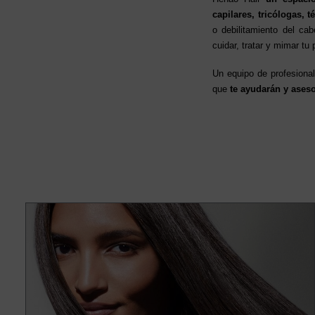
capilares, tricólogas, t
o debilitamiento del ca
cuidar, tratar y mimar tu
Un equipo de profesiona
que
te ayudarán y aseso