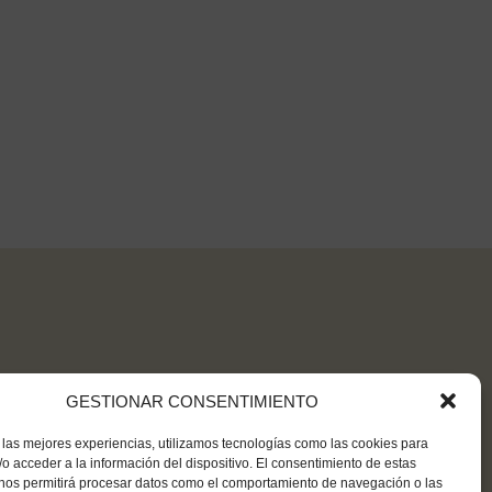
GESTIONAR CONSENTIMIENTO
 las mejores experiencias, utilizamos tecnologías como las cookies para
o acceder a la información del dispositivo. El consentimiento de estas
 nos permitirá procesar datos como el comportamiento de navegación o las