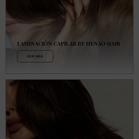
LAMINACIÓN CAPILAR BY HENAO HAIR
VER MÁS